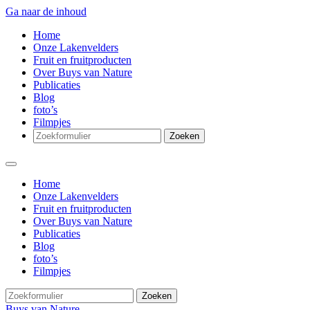
Ga naar de inhoud
Home
Onze Lakenvelders
Fruit en fruitproducten
Over Buys van Nature
Publicaties
Blog
foto’s
Filmpjes
Zoeken
Home
Onze Lakenvelders
Fruit en fruitproducten
Over Buys van Nature
Publicaties
Blog
foto’s
Filmpjes
Zoeken
Buys van Nature