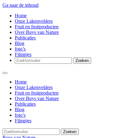
Ga naar de inhoud
Home
Onze Lakenvelders
Fruit en fruitproducten
Over Buys van Nature
Publicaties
Blog
foto’s
Filmpjes
Zoeken
Home
Onze Lakenvelders
Fruit en fruitproducten
Over Buys van Nature
Publicaties
Blog
foto’s
Filmpjes
Zoeken
Buys van Nature