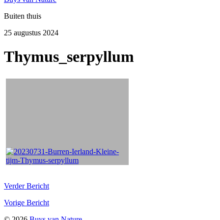
Buiten thuis
25 augustus 2024
Thymus_serpyllum
Verder
Bericht
Vorige
Bericht
© 2026
Buys van Nature