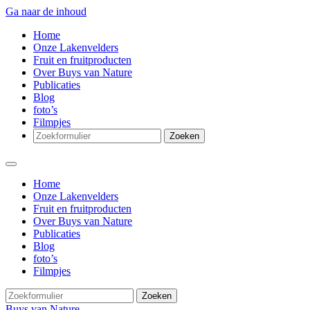
Ga naar de inhoud
Home
Onze Lakenvelders
Fruit en fruitproducten
Over Buys van Nature
Publicaties
Blog
foto’s
Filmpjes
Zoeken
Home
Onze Lakenvelders
Fruit en fruitproducten
Over Buys van Nature
Publicaties
Blog
foto’s
Filmpjes
Zoeken
Buys van Nature